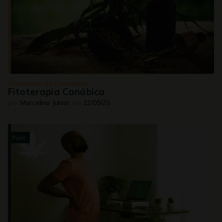
Glossário da Cannabis
Fitoterapia Canábica
por
Marcelino Junior
em
12/05/25
Post