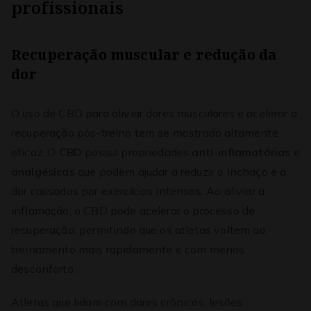
profissionais
Recuperação muscular e redução da
dor
O uso de CBD para aliviar dores musculares e acelerar a
recuperação pós-treino tem se mostrado altamente
eficaz. O
CBD
possui propriedades
anti-inflamatórias
e
analgésicas
que podem ajudar a reduzir o inchaço e a
dor causados por exercícios intensos. Ao aliviar a
inflamação, o CBD pode acelerar o processo de
recuperação, permitindo que os atletas voltem ao
treinamento mais rapidamente e com menos
desconforto.
Atletas que lidam com dores crônicas, lesões