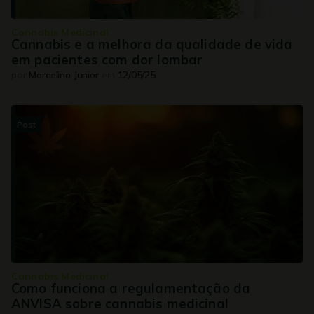
Cannabis Medicinal
Cannabis e a melhora da qualidade de vida
em pacientes com dor lombar
por
Marcelino Junior
em
12/05/25
Post
Cannabis Medicinal
Como funciona a regulamentação da
ANVISA sobre cannabis medicinal