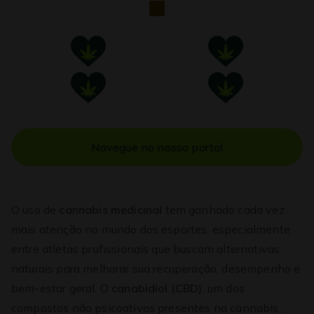
Navegue no nosso portal
O uso de
cannabis medicinal
tem ganhado cada vez
mais atenção no mundo dos esportes, especialmente
entre atletas profissionais que buscam alternativas
naturais para melhorar sua recuperação, desempenho e
bem-estar geral. O
canabidiol (CBD)
, um dos
compostos não psicoativos presentes na cannabis,