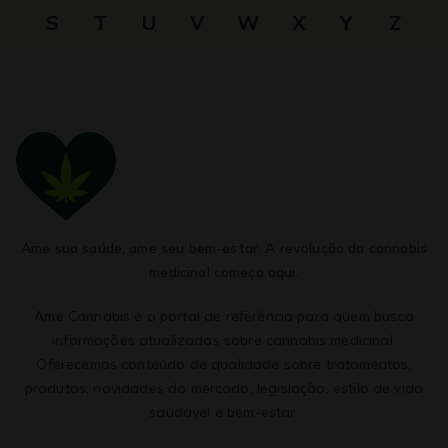
S
T
U
V
W
X
Y
Z
Ame sua saúde, ame seu bem-estar. A revolução da cannabis
medicinal começa aqui.
Ame Cannabis é o portal de referência para quem busca
informações atualizadas sobre cannabis medicinal.
Oferecemos conteúdo de qualidade sobre tratamentos,
produtos, novidades do mercado, legislação, estilo de vida
saudável e bem-estar.