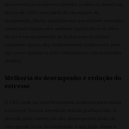
recorrentes ou tendinites também podem se beneficiar
do uso de CBD como parte de seu regime de
recuperação. Muitos profissionais que utilizam cannabis
medicinal relatam uma melhora significativa no alívio
da dor e na recuperação de lesões sem os efeitos
colaterais típicos dos medicamentos tradicionais para
dor, como opióides e anti-inflamatórios não esteroides
(AINEs).
Melhoria do desempenho e redução do
estresse
O CBD pode ser uma ferramenta poderosa para reduzir
o estresse físico e mental de atletas profissionais. A
pressão para manter um alto desempenho pode ser
uma grande fonte de ansiedade, o que pode afetar a