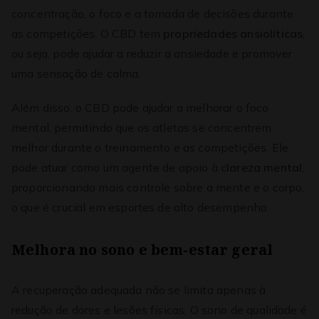
concentração, o foco e a tomada de decisões durante
as competições. O CBD tem
propriedades ansiolíticas
,
ou seja, pode ajudar a reduzir a ansiedade e promover
uma sensação de calma.
Além disso, o CBD pode ajudar a melhorar o foco
mental, permitindo que os atletas se concentrem
melhor durante o treinamento e as competições. Ele
pode atuar como um agente de apoio à
clareza mental
,
proporcionando mais controle sobre a mente e o corpo,
o que é crucial em esportes de alto desempenho.
Melhora no sono e bem-estar geral
A recuperação adequada não se limita apenas à
redução de dores e lesões físicas. O sono de qualidade é