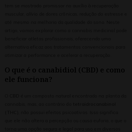
tem se mostrado promissor no auxílio à recuperação
muscular, alívio de dores crônicas, redução do estresse e
até mesmo na melhoria da qualidade do sono. Neste
artigo, vamos explorar como a cannabis medicinal pode
beneficiar atletas profissionais, oferecendo uma
alternativa eficaz aos tratamentos convencionais para
otimizar a performance e acelerar a recuperação.
O que é o canabidiol (CBD) e como
ele funciona?
O
CBD
é um composto natural encontrado na planta da
cannabis, mas, ao contrário do
tetraidrocanabinol
(THC)
, não possui efeitos psicoativos. Isso significa
que ele não altera a percepção ou causa euforia, o que o
torna uma opção segura e legal para uso em diversos