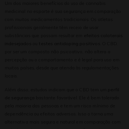
Um dos maiores benefícios do uso de cannabis
medicinal no esporte é sua segurança em comparação
com muitos medicamentos tradicionais. Os atletas
profissionais geralmente têm receio de usar
substâncias que possam resultar em
efeitos colaterais
indesejados
ou
testes antidoping positivos
. O CBD,
por ser um composto não psicoativo, não altera a
percepção ou o comportamento e é legal para uso em
muitos países, desde que atenda às regulamentações
locais.
Além disso, estudos indicam que o CBD tem um
perfil
de segurança
bastante favorável. Ele é bem tolerado
pela maioria das pessoas e tem um risco mínimo de
dependência ou efeitos adversos. Isso o torna uma
alternativa mais segura e natural em comparação com