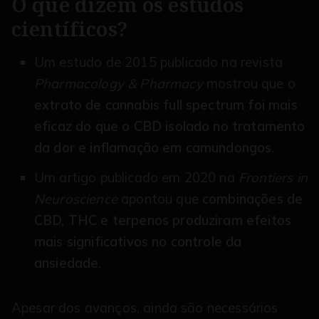
O que dizem os estudos
científicos?
Um estudo de 2015 publicado na revista
Pharmacology & Pharmacy
mostrou que o
extrato de cannabis full spectrum foi mais
eficaz do que o CBD isolado no tratamento
da dor e inflamação em camundongos
.
Um artigo publicado em 2020 na
Frontiers in
Neuroscience
apontou que
combinações de
CBD, THC e terpenos produziram efeitos
mais significativos no controle da
ansiedade
.
Apesar dos avanços, ainda são necessários