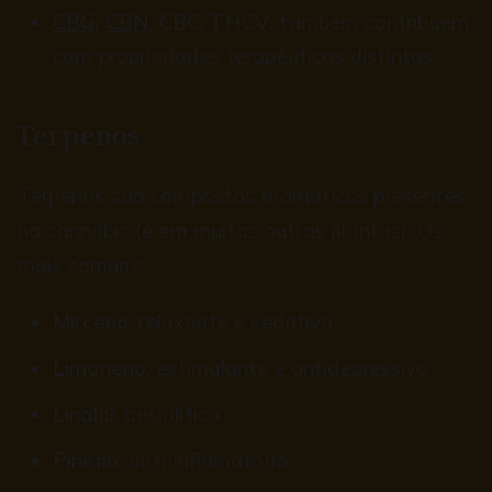
CBG
,
CBN
, CBC, THCV
: também contribuem
com propriedades terapêuticas distintas
Terpenos
Terpenos são compostos aromáticos presentes
na cannabis (e em muitas outras plantas). Os
mais comuns:
Mirceno
: relaxante e sedativo
Limoneno
: estimulante e antidepressivo
Linalol
: ansiolítico
Pineno
: anti-inflamatório