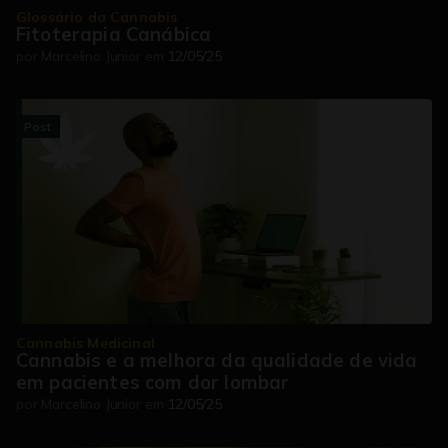
Glossário da Cannabis
Fitoterapia Canábica
por
Marcelino Junior
em
12/05/25
Post
Cannabis Medicinal
Cannabis e a melhora da qualidade de vida
em pacientes com dor lombar
por
Marcelino Junior
em
12/05/25