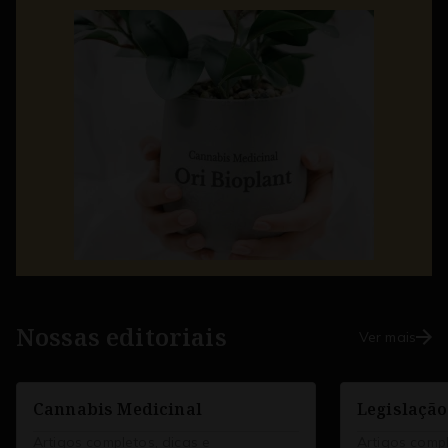
Nossas editoriais
Ver mais
Cannabis Medicinal
Legislação
Artigos completos, dicas e
Artigos compl