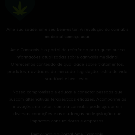
Ame sua saúde, ame seu bem-estar. A revolução da cannabis
medicinal começa aqui.
Ame Cannabis é o portal de referência para quem busca
informações atualizadas sobre cannabis medicinal.
Oferecemos conteúdo de qualidade sobre tratamentos,
produtos, novidades do mercado, legislação, estilo de vida
saudável e bem-estar.
Nosso compromisso é educar e conectar pessoas que
buscam alternativas terapêuticas eficazes. Acompanhe as
inovações no setor, como a cannabis pode ajudar em
diversas condições e as mudanças na legislação que
impactam consumidores e empresas.
Bem-vindo ao Portal Ame Cannabis.