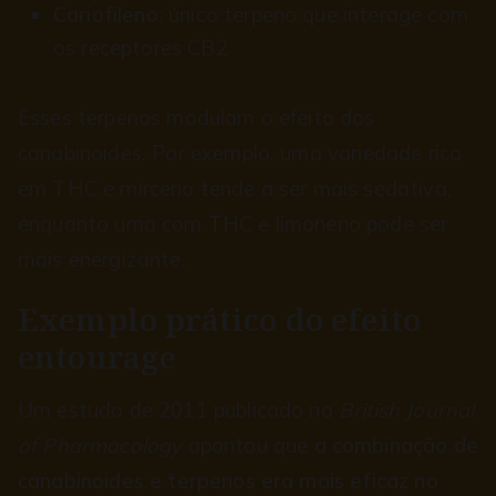
Cariofileno
: único terpeno que interage com
os receptores CB2
Esses terpenos modulam o efeito dos
canabinoides. Por exemplo, uma variedade rica
em THC e mirceno tende a ser mais sedativa,
enquanto uma com THC e limoneno pode ser
mais energizante.
Exemplo prático do efeito
entourage
Um estudo de 2011 publicado na
British Journal
of Pharmacology
apontou que
a combinação de
canabinoides e terpenos era mais eficaz no