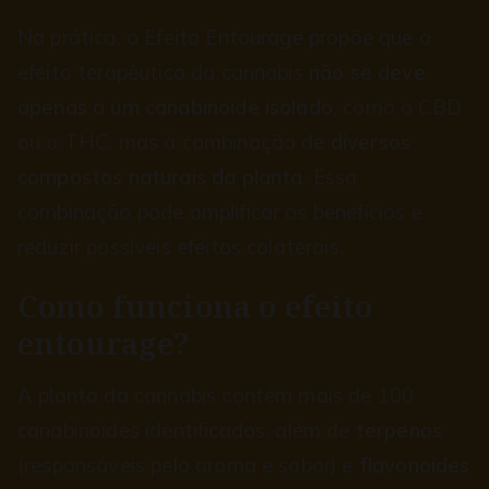
Na prática, o Efeito Entourage propõe que o
efeito terapêutico da cannabis
não se deve
apenas a um canabinoide isolado
, como o CBD
ou o THC, mas à combinação de
diversos
compostos naturais da planta
. Essa
combinação pode amplificar os benefícios e
reduzir possíveis efeitos colaterais.
Como funciona o efeito
entourage?
A planta da cannabis contém mais de 100
canabinoides identificados, além de
terpenos
(responsáveis pelo aroma e sabor) e
flavonoides