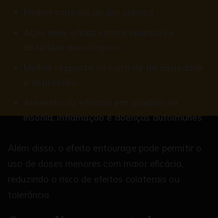
Melhor controle da dor crônica
Ação mais eficaz contra epilepsia e
distúrbios neurológicos
Melhor resposta no controle da ansiedade
e depressão
Aumento da eficácia em quadros de
insônia, inflamação e doenças autoimunes
Além disso, o efeito entourage pode permitir o
uso de doses menores com maior eficácia,
reduzindo o risco de efeitos colaterais ou
tolerância.