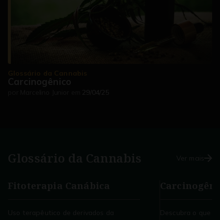
Glossário da Cannabis
Carcinogênico
por
Marcelino Junior
em
29/04/25
Glossário da
Cannabis
Ver mais
Fitoterapia Canábica
Carcinogêni
Uso terapêutico de derivados da
Descubra o que é