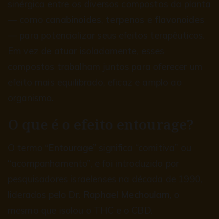
sinérgica entre os diversos compostos da planta
— como
canabinoides
,
terpenos
e
flavonoides
— para potencializar seus efeitos terapêuticos.
Em vez de atuar isoladamente, esses
compostos trabalham juntos para oferecer um
efeito mais equilibrado, eficaz e amplo ao
organismo.
O que é o efeito entourage?
O termo
“Entourage”
significa “comitiva” ou
“acompanhamento”, e foi introduzido por
pesquisadores israelenses na década de 1990,
liderados pelo Dr.
Raphael Mechoulam
, o
mesmo que isolou o THC e o CBD.