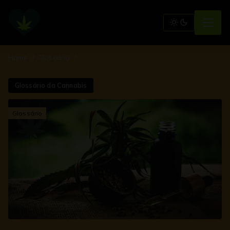
Home
Glossário
Glossário da Cannabis
Glossário