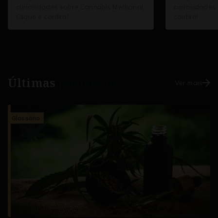
curiosidades sobre Cannabis Medicinal.
curiosidades 
Clique e confira!
confira!
Últimas
postagens
Ver mais
Glossário