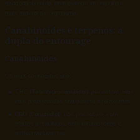
endocanabinoide
, promovendo um equilíbrio
mais natural no organismo.
Canabinoides e terpenos: a
dupla do entourage
Canabinoides
Os mais conhecidos são:
THC (Tetrahidrocanabinol)
: psicoativo, mas
com propriedades analgésicas e relaxantes
CBD (Canabidiol)
: não psicoativo, com
efeitos ansiolíticos, anti-inflamatórios e
anticonvulsivantes