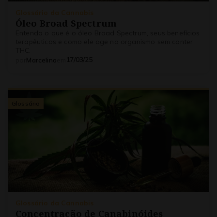
Glossário da Cannabis
Óleo Broad Spectrum
Entenda o que é o óleo Broad Spectrum, seus benefícios
terapêuticos e como ele age no organismo sem conter
THC.
17/03/25
por
Marcelino
em
Glossário
Glossário da Cannabis
Concentração de Canabinóides