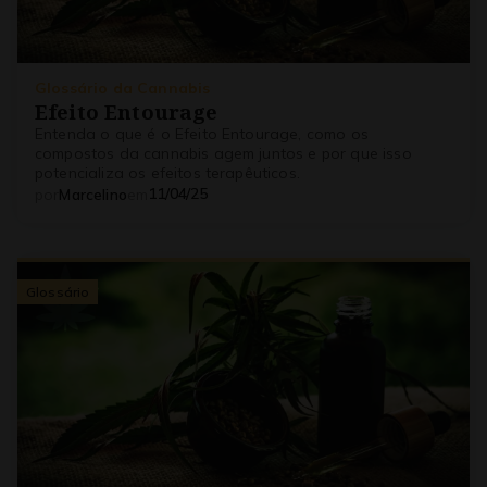
Glossário da Cannabis
Efeito Entourage
Entenda o que é o Efeito Entourage, como os
compostos da cannabis agem juntos e por que isso
potencializa os efeitos terapêuticos.
11/04/25
por
Marcelino
em
Glossário