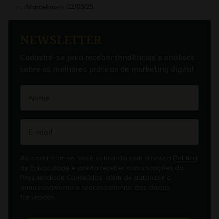
12/03/25
por
Marcelino
em
NEWSLETTER
Cadastre-se para receber tendências e análises
sobre as melhores práticas de marketing digital
Ao cadastrar-se, você concorda com a nossa
Política
de Privacidade
e aceita receber comunicações da
Prosperidade Conteúdos, além de autorizar o
armazenamento e processamento dos dados
fornecidos.