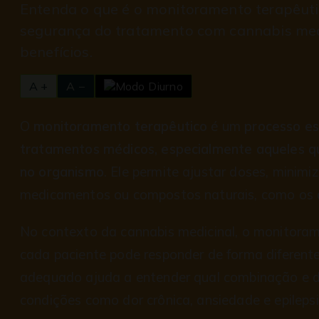
Entenda o que é o monitoramento terapêutic
segurança do tratamento com cannabis medi
benefícios.
A +
A −
O
monitoramento terapêutico
é um
processo es
tratamentos médicos, especialmente aqueles qu
no organismo
. Ele permite ajustar doses, minimiz
medicamentos ou compostos naturais, como os d
No contexto da cannabis medicinal, o monitoram
cada paciente pode responder de forma diferen
adequado ajuda a entender qual combinação e 
condições como dor crônica, ansiedade e epilepsi