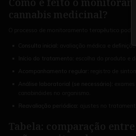
Como é feito o monitoram
cannabis medicinal?
O processo de monitoramento terapêutico pode v
Consulta inicial:
avaliação médica e definição
Início do tratamento:
escolha do produto e da
Acompanhamento regular:
registro de sinto
Análise laboratorial (se necessário):
exames d
canabinóides no organismo.
Reavaliação periódica:
ajustes no tratament
Tabela: comparação entre