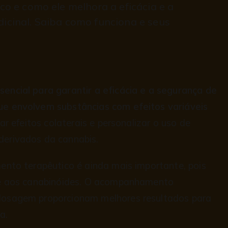
o e como ele melhora a eficácia e a
cinal. Saiba como funciona e seus
sencial para garantir a eficácia e a segurança de
e envolvem substâncias com efeitos variáveis
ar efeitos colaterais e personalizar o uso de
erivados da cannabis.
ento terapêutico é ainda mais importante, pois
te aos canabinóides. O acompanhamento
dosagem proporcionam melhores resultados para
a.