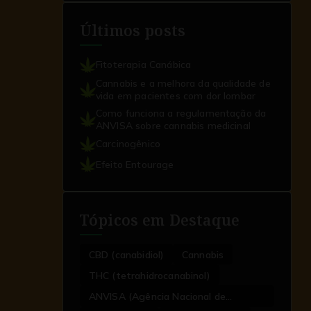
Últimos posts
Fitoterapia Canábica
Cannabis e a melhora da qualidade de
vida em pacientes com dor lombar
Como funciona a regulamentação da
ANVISA sobre cannabis medicinal
Carcinogênico
Efeito Entourage
Tópicos em Destaque
CBD (canabidiol)
Cannabis
THC (tetrahidrocanabinol)
ANVISA (Agência Nacional de