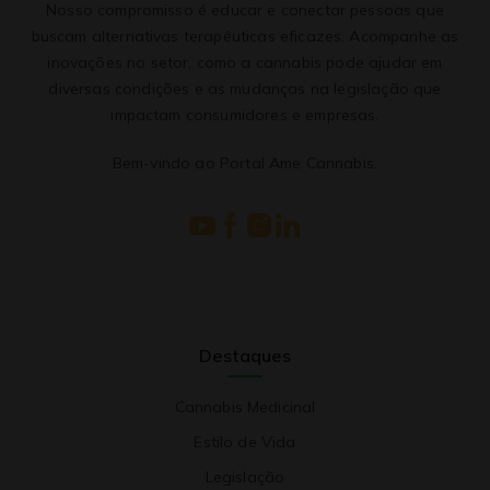
Nosso compromisso é educar e conectar pessoas que
buscam alternativas terapêuticas eficazes. Acompanhe as
inovações no setor, como a cannabis pode ajudar em
diversas condições e as mudanças na legislação que
impactam consumidores e empresas.
Bem-vindo ao Portal Ame Cannabis.
Destaques
Cannabis Medicinal
Estilo de Vida
Legislação