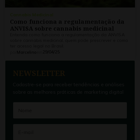
Cannabis Medicinal
Como funciona a regulamentação da
ANVISA sobre cannabis medicinal
Entenda como funciona a regulamentação da ANVISA
sobre cannabis medicinal, quem pode prescrever e como
ter acesso legal no Brasil.
29/04/25
por
Marcelino
em
NEWSLETTER
Cadastre-se para receber tendências e análises
sobre as melhores práticas de marketing digital