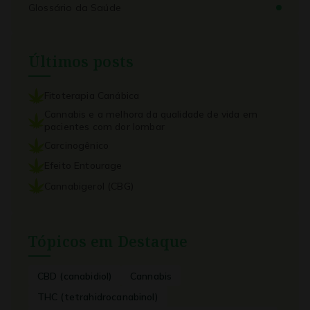
Glossário da Saúde
Últimos posts
Fitoterapia Canábica
Cannabis e a melhora da qualidade de vida em
pacientes com dor lombar
Carcinogênico
Efeito Entourage
Cannabigerol (CBG)
Tópicos em Destaque
CBD (canabidiol)
Cannabis
THC (tetrahidrocanabinol)