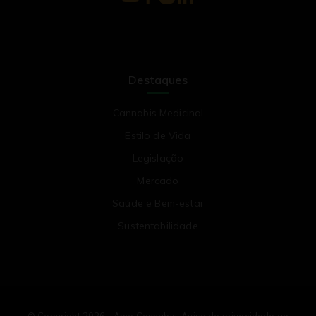
Destaques
Cannabis Medicinal
Estilo de Vida
Legislação
Mercado
Saúde e Bem-estar
Sustentabilidade
© Copyright 2026 - Ame Cannabis. Aviso de privacidade ao