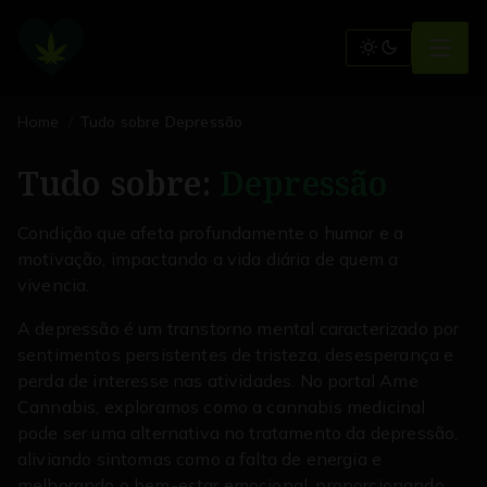
Home
Tudo sobre Depressão
Tudo sobre:
Depressão
Condição que afeta profundamente o humor e a
motivação, impactando a vida diária de quem a
vivencia.
A depressão é um transtorno mental caracterizado por
sentimentos persistentes de tristeza, desesperança e
perda de interesse nas atividades. No portal Ame
Cannabis, exploramos como a cannabis medicinal
pode ser uma alternativa no tratamento da depressão,
aliviando sintomas como a falta de energia e
melhorando o bem-estar emocional, proporcionando