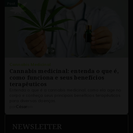
Post
Cannabis Medicinal
Cannabis medicinal: entenda o que é,
como funciona e seus benefícios
terapêuticos
Entenda o que é a cannabis medicinal, como ela age no
corpo e conheça seus principais benefícios terapêuticos
para diversas doenças.
12/03/25
por
César
em
NEWSLETTER