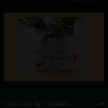
Ver o TOP 50
Glossário da
Cannabis
Ver mais