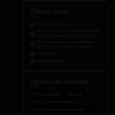
Últimos posts
Fitoterapia Canábica
Cannabis e a melhora da qualidade de
vida em pacientes com dor lombar
Como funciona a regulamentação da
ANVISA sobre cannabis medicinal
Carcinogênico
Efeito Entourage
Tópicos em Destaque
CBD (canabidiol)
Cannabis
THC (tetrahidrocanabinol)
ANVISA (Agência Nacional de